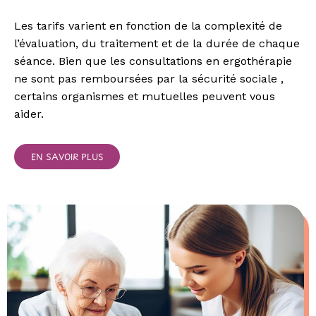
Les tarifs varient en fonction de la complexité de
l’évaluation, du traitement et de la durée de chaque
séance. Bien que les
consultations en ergothérapie
ne sont pas remboursées par la
sécurité sociale
,
certains organismes et mutuelles peuvent vous
aider.
EN SAVOIR PLUS