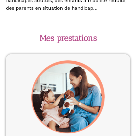
handicapés adultes, des enfants à mobilité réduite,
des parents en situation de handicap…
Mes prestations