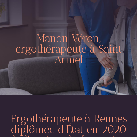
Manon Véron,
ergothérapeute à Saint
Armel
Ergothérapeute à Rennes
diplômée d’État en 2020