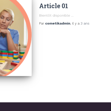
Article 01
Bientôt disponible …
Par
cometikadmin
, il y a
3 ans