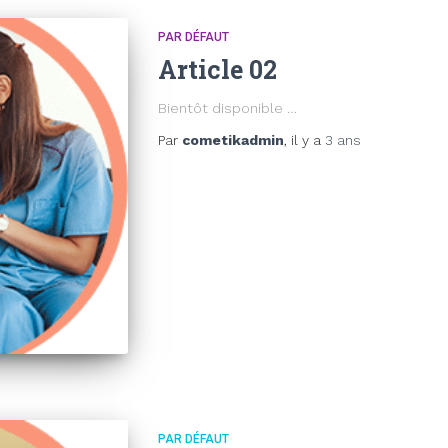
PAR DÉFAUT
Article 02
Bientôt disponible …
Par
cometikadmin
, il y a
3 ans
PAR DÉFAUT